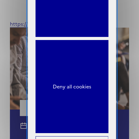
Centre Hospitalier d'Auch
32000
Auch
https://www.ch-auch.fr
Deny all cookies
Pour candidater
Date limite de candidature :
19-08-2026