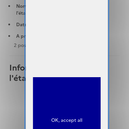
Nombre de postes offerts par
l'établissement :
2
Date du concours :
21-09-2026
A propos du poste :
2 postes d'Auxiliaire de Puériculture
Informations sur
l'établissement
OK, accept all